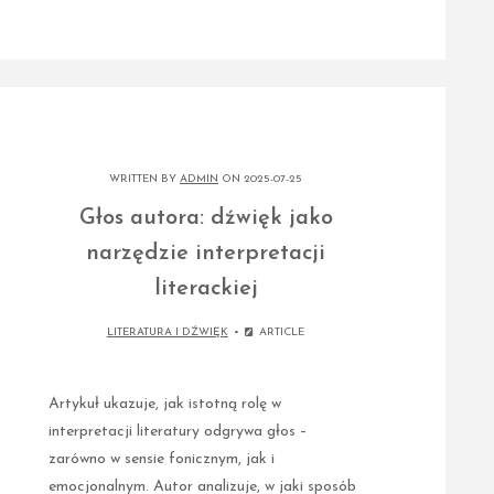
WRITTEN BY
ADMIN
ON 2025-07-25
Głos autora: dźwięk jako
narzędzie interpretacji
literackiej
LITERATURA I DŹWIĘK
ARTICLE
Artykuł ukazuje, jak istotną rolę w
interpretacji literatury odgrywa głos –
zarówno w sensie fonicznym, jak i
emocjonalnym. Autor analizuje, w jaki sposób