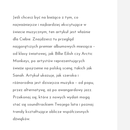
Jeśli chcesz być na bieżąco z tym, co
najważniejsze i najbardziej ekscytujące w
świecie muzycznym, ten artykuł jest właśnie
dla Ciebie. Znajdziesz tu przegląd
najgorętszych premier albumowych miesiąca –
od klasy światowej, jak Billie Eilish czy Arctic
Monkeys, po artystów reprezentujących
świeże spojrzenie na polską scenę, takich jak
Sanah. Artykuł ukazuje, jak szeroka i
różnorodna jest dzisiejsza muzyka – od popu,
przez alternatywę, aż po awangardowy jazz.
Przekonaj się, które z nowych wydań mogą
stać się soundtrackiem Twojego lata i poznaj
trendy kształtujące oblicze współczesnych
dźwięków.