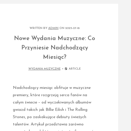
WRITTEN BY
ADMIN
ON 2025-07-18
Nowe Wydania Muzyczne: Co
Przyniesie Nadchodzący
Miesiąc?
WYDANIA MUZYCZNE
ARTICLE
Nadchodzący miesiąc obfituje w muzyczne
premiery, które rozgrzeją serca fanów na
całym świecie – od wyczekiwanych albumów
gwiazd takich jak Billie Eilish i The Rolling
Stones, po zaskakujące debiuty świeżych
talentów. Artykuł przedstawia zarówno