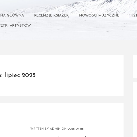
ONA GŁÓWNA
RECENZJE KSIĄŻEK
NOWOŚCI MUZYCZNE
HIS
ETKI ARTYSTÓW
 lipiec 2025
WRITTEN BY
ADMIN
ON 2025-07-25