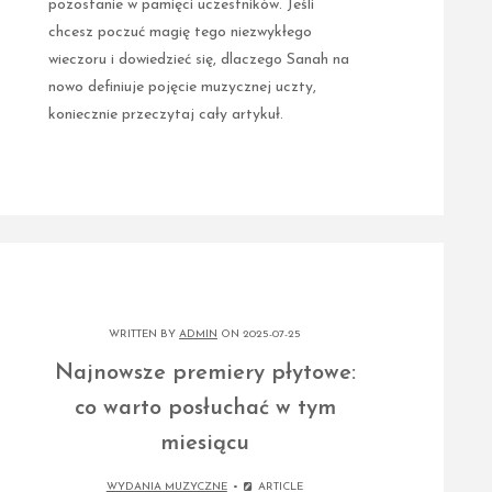
pozostanie w pamięci uczestników. Jeśli
chcesz poczuć magię tego niezwykłego
wieczoru i dowiedzieć się, dlaczego Sanah na
nowo definiuje pojęcie muzycznej uczty,
koniecznie przeczytaj cały artykuł.
WRITTEN BY
ADMIN
ON 2025-07-25
Najnowsze premiery płytowe:
co warto posłuchać w tym
miesiącu
WYDANIA MUZYCZNE
ARTICLE