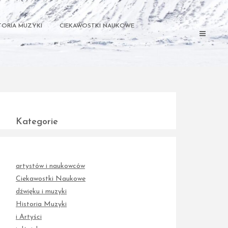
TORIA MUZYKI
CIEKAWOSTKI NAUKOWE
Kategorie
artystów i naukowców
Ciekawostki Naukowe
dźwięku i muzyki
Historia Muzyki
i Artyści