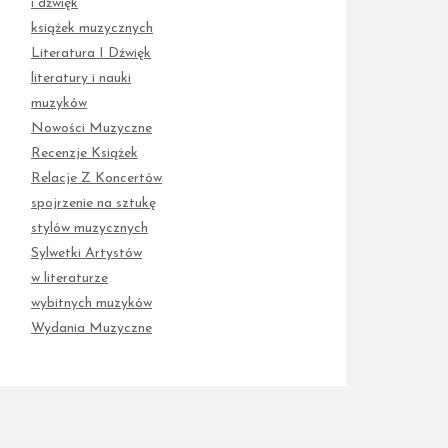
i dźwięk
książek muzycznych
Literatura I Dźwięk
literatury i nauki
muzyków
Nowości Muzyczne
Recenzje Książek
Relacje Z Koncertów
spojrzenie na sztukę
stylów muzycznych
Sylwetki Artystów
w literaturze
wybitnych muzyków
Wydania Muzyczne