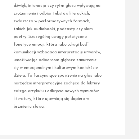
dźwięk, intonacja czy rytm głosu wpływają na
zrozumienie i odbiór tekstów literackich,
zwłaszcza w performatywnych formach,
takich jak audiobooki, podcasty czy slam
poetry. Szczególną uwagę poświęcono
fonetyce emocji, która jako „drugi kod”
komunikacji wzbogaca interpretację utworów,
umożliwiając odbiorcom głębsze zanurzenie
się w emocjonalnym i kulturowym kontekście
dzieła. To fascynujące spojrzenie na głos jako
narzędzie interpretacyjne zachęca do lektury
całego artykułu i odkrycia nowych wymiarów
literatury, które ujawniają się dopiero w
brzmieniu słowa.