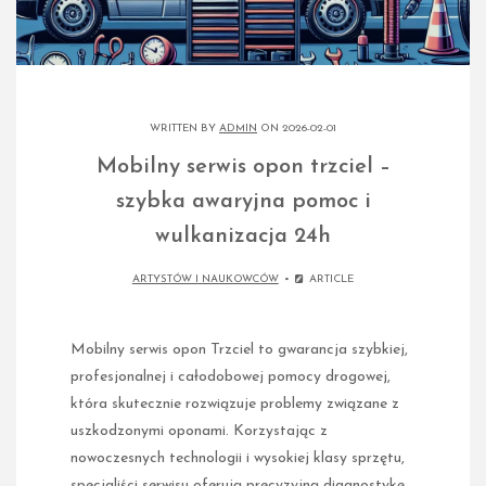
WRITTEN BY
ADMIN
ON 2026-02-01
Mobilny serwis opon trzciel –
szybka awaryjna pomoc i
wulkanizacja 24h
ARTYSTÓW I NAUKOWCÓW
ARTICLE
Mobilny serwis opon Trzciel to gwarancja szybkiej,
profesjonalnej i całodobowej pomocy drogowej,
która skutecznie rozwiązuje problemy związane z
uszkodzonymi oponami. Korzystając z
nowoczesnych technologii i wysokiej klasy sprzętu,
specjaliści serwisu oferują precyzyjną diagnostykę