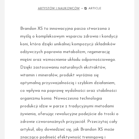
ARTYSTÓW I NAUKOWCÓW
ARTICLE
Brandon XS to innowacyjna pasza stworzona z
myślą o kompleksowym wsparciu zdrowia i kondycji
koni, która dzięki unikalnej kompozycji składników
odżywczych poprawia metabolizm, regenerację
mięśni oraz wzmocnienie układu odpornościowego.
Dzięki zastosowaniu naturalnych ekstraktów,
witamin i minerałów, produkt wyróżnia się
optymalną przyswajalnością i szybkim działaniem,
co wpływa na poprawę wydolności oraz stabilności
organizmu konia. Nowoczesna technologia
produkcji idzie w parze z tradycyjnymi metodami
żywienia, oferując rewolucyjne podejście do troski o
zdrowie czworonożnych przyjaciół. Przeczytaj cały
artykuł, aby dowiedzieć się, jak Brandon XS może
znacząco podnieść efektywność treningową i