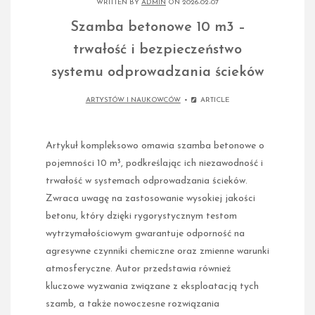
WRITTEN BY
ADMIN
ON 2026-02-07
Szamba betonowe 10 m3 –
trwałość i bezpieczeństwo
systemu odprowadzania ścieków
ARTYSTÓW I NAUKOWCÓW
ARTICLE
Artykuł kompleksowo omawia szamba betonowe o
pojemności 10 m³, podkreślając ich niezawodność i
trwałość w systemach odprowadzania ścieków.
Zwraca uwagę na zastosowanie wysokiej jakości
betonu, który dzięki rygorystycznym testom
wytrzymałościowym gwarantuje odporność na
agresywne czynniki chemiczne oraz zmienne warunki
atmosferyczne. Autor przedstawia również
kluczowe wyzwania związane z eksploatacją tych
szamb, a także nowoczesne rozwiązania