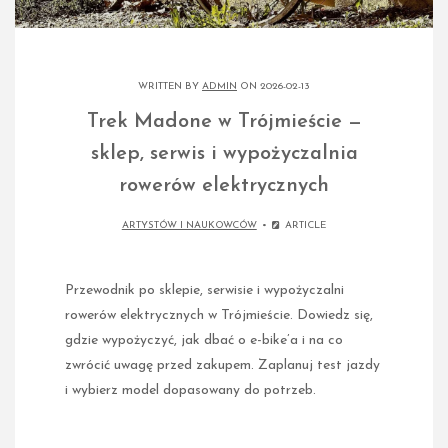
WRITTEN BY
ADMIN
ON 2026-02-13
Trek Madone w Trójmieście —
sklep, serwis i wypożyczalnia
rowerów elektrycznych
ARTYSTÓW I NAUKOWCÓW
ARTICLE
Przewodnik po sklepie, serwisie i wypożyczalni
rowerów elektrycznych w Trójmieście. Dowiedz się,
gdzie wypożyczyć, jak dbać o e-bike’a i na co
zwrócić uwagę przed zakupem. Zaplanuj test jazdy
i wybierz model dopasowany do potrzeb.