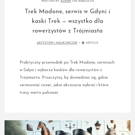
WRITTEN BY
ADMIN
ON 2026-03-03
Trek Madone, serwis w Gdyni i
kaski Trek — wszystko dla
rowerzystów z Trójmiasta
ARTYSTÓW I NAUKOWCÓW
ARTICLE
Praktyczny przewodnik po Trek Madone, serwisach
w Gdyni i wyborze kasków dla rowerzystów z
Trójmiasta. Przeczytaj, by dowiedzieć się, gdzie
serwisować rower, jakie akcesoria wybrać i które
trasy warto pokonać.