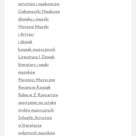
artystów i naukowców
Ciekawostki Naukowe
dźwięku i muzyki
Historia Muzyki
i Artyści
i dźwięk
książek muzycznych
Literatura I Dźwięk
literatury i nauki
muzyków
Nowości Muzyczne
Recenzje Książek
Relacje Z Koncertów
spojrzenie na sztukę
stylów muzycznych
Sylwetki Artystów
w literaturze
wybitnych muzyków