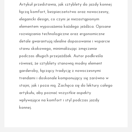
Artykuł przedstawia, jak sztyblety do jazdy konnej
łączą komfort, bezpieczeństwo oraz nowoczesny,
elegancki design, co czyni je niezastąpionym
elementem wyposażenia każdego jeźdźca. Opisane
rozwiązania technologiczne oraz ergonomiczne
detale gwarantują idealne dopasowanie i wsparcie
stawu skokowego, minimalizując zmęczenie
podczas długich przejażdżek. Autor podkreśla
również, że sztyblety stanowią modny element
garderoby, łączący tradycję z nowoczesnymi
trendami i doskonale komponujący się zarówno w
stajni, jak i poza nią. Zachęca się do lektury całego
artykułu, aby poznać wszystkie aspekty
wpływające na komfort i styl podczas jazdy
konnej.