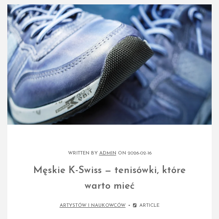
WRITTEN BY
ADMIN
ON 2026-02-16
Męskie K-Swiss — tenisówki, które
warto mieć
ARTYSTÓW I NAUKOWCÓW
ARTICLE