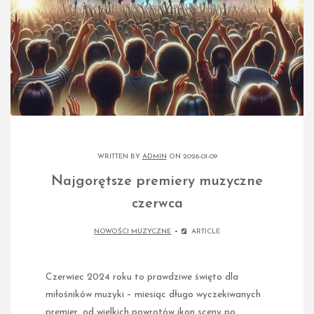
WRITTEN BY
ADMIN
ON 2026-01-09
Najgorętsze premiery muzyczne
czerwca
NOWOŚCI MUZYCZNE
ARTICLE
Czerwiec 2024 roku to prawdziwe święto dla
miłośników muzyki – miesiąc długo wyczekiwanych
premier, od wielkich powrotów ikon sceny po