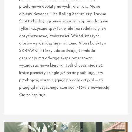
przełomowe debiuty nowych talentów. Nowe
albumy Beyoncé, The Rolling Stones czy Travisa
Scotta budzą ogromne emocje i zapowiadają nie
tylko muzyczne spektakle, ale też redefinicję ich
dotychczasowej twórczości. Wśród świeżych
głosów wyróżniają się m.in. Lena Vibe i kolektyw
SKRAWKI, którzy udowadniają, że młoda
generacja ma odwagę eksperymentować i
wyznaczać nowe kierunki. Jeśli chcesz wiedzieć,
które premiery i single już teraz podbijają listy
przebojów, warto sięgnąć po cały artykuł — to
przegląd muzycznego czerwca, który z pewnością
Cię zainspiruje.