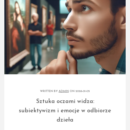
WRITTEN BY
ADMIN
ON 2026-01-05
Sztuka oczami widza:
subiektywizm i emocje w odbiorze
dzieła