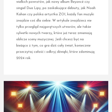
wielkich powrotów, jak nowy album Beyoncé czy
singiel Dua Lipy, po zaskakujące debiuty, jak Noah
Kahan czy polska artystka ZOI, każdy fan muzyki
znajdzie coś dla siebie. W artykule znajdziesz nie
tylko przegląd najgorętszych utworów, ale także
sylwetki nowych twarzy, które już teraz zmieniają
oblicze sceny muzycznej. Jeśli chcesz być na
bieżąco z tym, co gra dziś cały świat, koniecznie
przeczytaj całość i odkryj dźwięki, które zdominują
2024 rok.