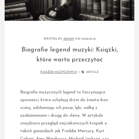
WRITTEN BY
ADMIN
ON 2026-01-12
Biografie legend muzyki: Książki,
które warto przeczytać
KSIĄŻEK MUZYCZNYCH
ARTICLE
Biografie muzycznych legend to fascynujące
opowieści, które uchylają drzwi do świata ikon
sceny, odsłaniając ich pasje, lęki, walkę z
uzależnieniami i drogę do sławy. W artykule
znajdziesz przegląd najciekawszych książek o
takich gwiazdach jak Freddie Mercury, Kurt
Cobain, Amy Winehouse, Michael Jackson, czy