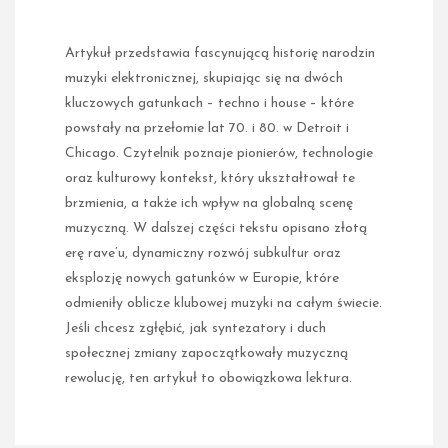
Artykuł przedstawia fascynującą historię narodzin
muzyki elektronicznej, skupiając się na dwóch
kluczowych gatunkach – techno i house – które
powstały na przełomie lat 70. i 80. w Detroit i
Chicago. Czytelnik poznaje pionierów, technologie
oraz kulturowy kontekst, który ukształtował te
brzmienia, a także ich wpływ na globalną scenę
muzyczną. W dalszej części tekstu opisano złotą
erę rave’u, dynamiczny rozwój subkultur oraz
eksplozję nowych gatunków w Europie, które
odmieniły oblicze klubowej muzyki na całym świecie.
Jeśli chcesz zgłębić, jak syntezatory i duch
społecznej zmiany zapoczątkowały muzyczną
rewolucję, ten artykuł to obowiązkowa lektura.