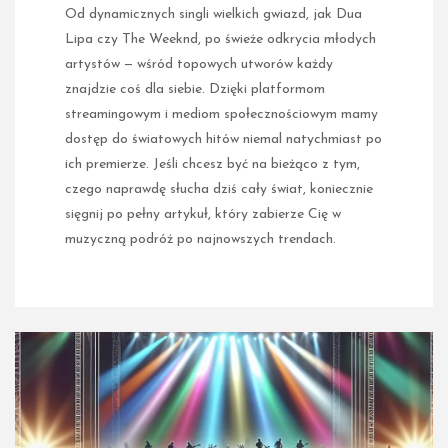
Od dynamicznych singli wielkich gwiazd, jak Dua
Lipa czy The Weeknd, po świeże odkrycia młodych
artystów — wśród topowych utworów każdy
znajdzie coś dla siebie. Dzięki platformom
streamingowym i mediom społecznościowym mamy
dostęp do światowych hitów niemal natychmiast po
ich premierze. Jeśli chcesz być na bieżąco z tym,
czego naprawdę słucha dziś cały świat, koniecznie
sięgnij po pełny artykuł, który zabierze Cię w
muzyczną podróż po najnowszych trendach.