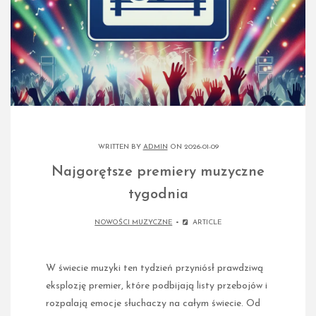
WRITTEN BY
ADMIN
ON 2026-01-09
Najgorętsze premiery muzyczne
tygodnia
NOWOŚCI MUZYCZNE
ARTICLE
W świecie muzyki ten tydzień przyniósł prawdziwą
eksplozję premier, które podbijają listy przebojów i
rozpalają emocje słuchaczy na całym świecie. Od