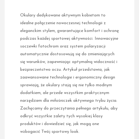
Okulary dedykowane aktywnym kobietom to
idealne połączenie nowoczesnej technologii z
eleganckim stylem, gwarantujące komfort i ochronę
podczas każdej sportowej aktywności. Innowacyjne
soczewki fotochrom oraz system polaryzacji
automatycznie dostosowują się do zmieniających
się warunków, zapewniając optymalną widoczność i
bezpieczeństwo oczu. Artykuł przedstawia, jak
zaawansowane technologie i ergonomiczny design
sprawiają, że okulary stają się nie tylko modnym
dodatkiem, ale przede wszystkim praktycznym
narzędziem dla miłośniczek aktywnego trybu życia.
Zachęcamy do przeczytania pełnego artykułu, aby
odkryć wszystkie zalety tych wysokiej klasy
produktów i dowiedzieć się, jak mogą one
wzbogacić Twój sportowy look.