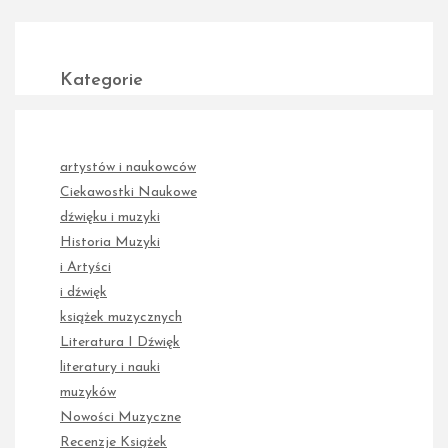
Kategorie
artystów i naukowców
Ciekawostki Naukowe
dźwięku i muzyki
Historia Muzyki
i Artyści
i dźwięk
książek muzycznych
Literatura I Dźwięk
literatury i nauki
muzyków
Nowości Muzyczne
Recenzje Książek