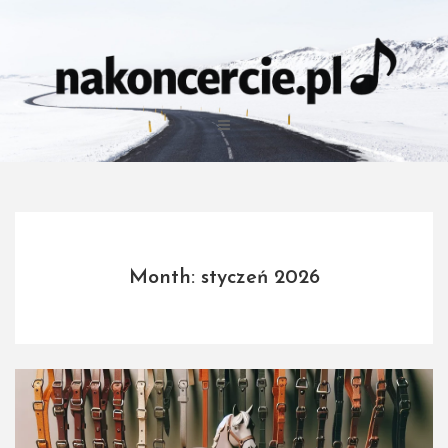
Skip
to
content
Month: styczeń 2026