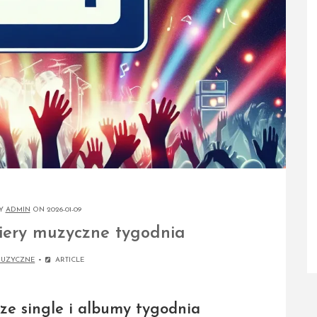
BY
ADMIN
ON 2026-01-09
iery muzyczne tygodnia
MUZYCZNE
ARTICLE
ze single i albumy tygodnia