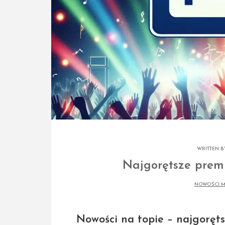
WRITTEN 
Najgorętsze prem
NOWOŚCI 
Nowości na topie – najgoręts