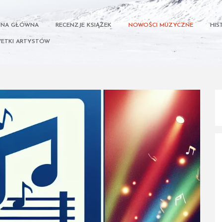
ONA GŁÓWNA
RECENZJE KSIĄŻEK
NOWOŚCI MUZYCZNE
HIS
ETKI ARTYSTÓW