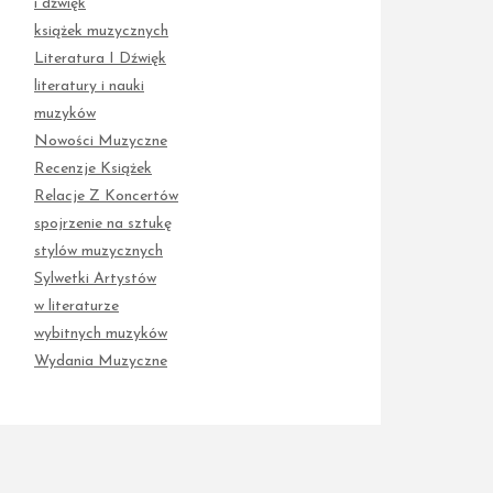
i dźwięk
książek muzycznych
Literatura I Dźwięk
literatury i nauki
muzyków
Nowości Muzyczne
Recenzje Książek
Relacje Z Koncertów
spojrzenie na sztukę
stylów muzycznych
Sylwetki Artystów
w literaturze
wybitnych muzyków
Wydania Muzyczne