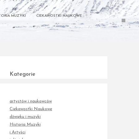
TORIA MUZYKI
CIEKAWOSTKI NAUKOWE
Kategorie
artystów i naukowców
Ciekawostki Naukowe
dźwięku i muzyki
Historia Muzyki
i Artyści