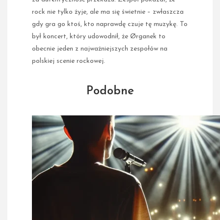
rock nie tylko żyje, ale ma się świetnie – zwłaszcza
gdy gra go ktoś, kto naprawdę czuje tę muzykę. To
był koncert, który udowodnił, że Ørganek to
obecnie jeden z najważniejszych zespołów na
polskiej scenie rockowej.
Podobne