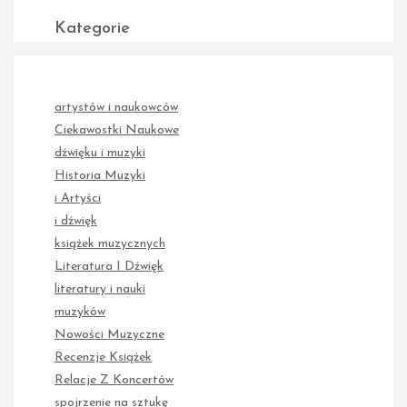
Kategorie
artystów i naukowców
Ciekawostki Naukowe
dźwięku i muzyki
Historia Muzyki
i Artyści
i dźwięk
książek muzycznych
Literatura I Dźwięk
literatury i nauki
muzyków
Nowości Muzyczne
Recenzje Książek
Relacje Z Koncertów
spojrzenie na sztukę