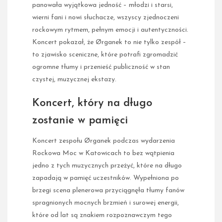
panowała wyjątkowa jedność – młodzi i starsi,
wierni fani i nowi słuchacze, wszyscy zjednoczeni
rockowym rytmem, pełnym emocji i autentyczności.
Koncert pokazał, że Ørganek to nie tylko zespół –
to zjawisko sceniczne, które potrafi zgromadzić
ogromne tłumy i przenieść publiczność w stan
czystej, muzycznej ekstazy.
Koncert, który na długo
zostanie w pamięci
Koncert zespołu Ørganek podczas wydarzenia
Rockowa Moc w Katowicach to bez wątpienia
jedno z tych muzycznych przeżyć, które na długo
zapadają w pamięć uczestników. Wypełniona po
brzegi scena plenerowa przyciągnęła tłumy fanów
spragnionych mocnych brzmień i surowej energii,
które od lat są znakiem rozpoznawczym tego