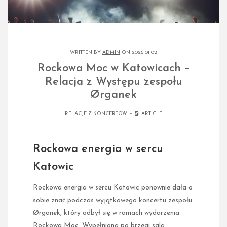
WRITTEN BY
ADMIN
ON 2026-01-02
Rockowa Moc w Katowicach –
Relacja z Występu zespołu
Ørganek
RELACJE Z KONCERTÓW
ARTICLE
Rockowa energia w sercu
Katowic
Rockowa energia w sercu Katowic ponownie dała o
sobie znać podczas wyjątkowego koncertu zespołu
Ørganek, który odbył się w ramach wydarzenia
Rockowa Moc. Wypełniona po brzegi sala