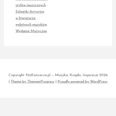
stylów muzycznych
Sylwetki Artystów
w literaturze
wybitnych muzyków
Wydania Muzyczne
Copyright NaKoncercie.pl — Muzyka, Książki, Inspiracje 2026
|
Theme by ThemeinProgress
|
Proudly powered by WordPress