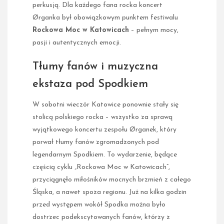
perkusją. Dla każdego fana rocka koncert
Ørganka był obowiązkowym punktem festiwalu
Rockowa Moc w Katowicach
– pełnym mocy,
pasji i autentycznych emocji.
Tłumy fanów i muzyczna
ekstaza pod Spodkiem
W sobotni wieczór Katowice ponownie stały się
stolicą polskiego rocka – wszystko za sprawą
wyjątkowego koncertu zespołu Ørganek, który
porwał tłumy fanów zgromadzonych pod
legendarnym Spodkiem. To wydarzenie, będące
częścią cyklu „Rockowa Moc w Katowicach”,
przyciągnęło miłośników mocnych brzmień z całego
Śląska, a nawet spoza regionu. Już na kilka godzin
przed występem wokół Spodka można było
dostrzec podekscytowanych fanów, którzy z