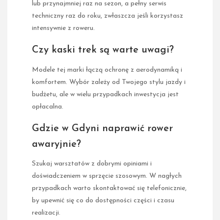
lub przynajmniej raz na sezon, a pełny serwis
techniczny raz do roku, zwłaszcza jeśli korzystasz
intensywnie z roweru.
Czy kaski trek są warte uwagi?
Modele tej marki łączą ochronę z aerodynamiką i
komfortem. Wybór zależy od Twojego stylu jazdy i
budżetu, ale w wielu przypadkach inwestycja jest
opłacalna.
Gdzie w Gdyni naprawić rower
awaryjnie?
Szukaj warsztatów z dobrymi opiniami i
doświadczeniem w sprzęcie szosowym. W nagłych
przypadkach warto skontaktować się telefonicznie,
by upewnić się co do dostępności części i czasu
realizacji.