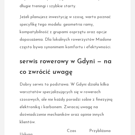
długie treningi i szybkie starty.
Jeżeli planujesz inwestycję w szosę, warto poznać
specyfikę tego modelu: geometria ramy,
kompatybilność z grupami osprzętu oraz opcje
doposażenia. Dla lokalnych rowerzystów Madone
często bywa synonimem komfortu i efektywności.
serwis rowerowy w Gdyni — na
co zwrócić uwagę
Dobry serwis to podstawa. W Gdyni działa kilka
warsztatów specjalizujących się w rowerach
szosowych, ale nie każdy poradzi sobie z finezyjną
elektroniką i karbonem. Zwracaj uwagę na
doświadczenie mechaników oraz opinie innych
klientów.
Czas
Przybliżona
Usługa