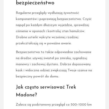
bezpieczeństwo
Regularne przeglądy wydłużają żywotność
komponentów i poprawiają bezpieczeństwo. Czyść
napęd po każdym dłuższym wyjeździe, sprawdzaj
ciśnienie w oponach i kontroluj stan hamulców.
Drobne usterki wykryte wcześniej rzadziej
przekształcają się w poważne awarie.
Bezpieczeństwo to także odpowiednie zachowanie
na drodze: używaj świateł po zmroku, sygnalizuj
manewry i zachowuj dystans. Dobrze dopasowany
kask i widoczna odzież zwiększają Twoje szanse na
bezpieczny powrót do domu.
Jak często serwisować Trek
Madone?
Zaleca się podstawowy przegląd co 500–1000 km