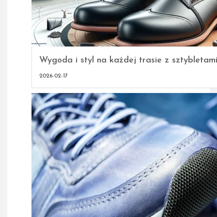
Wygoda i styl na każdej trasie z sztybletam
2026-02-17