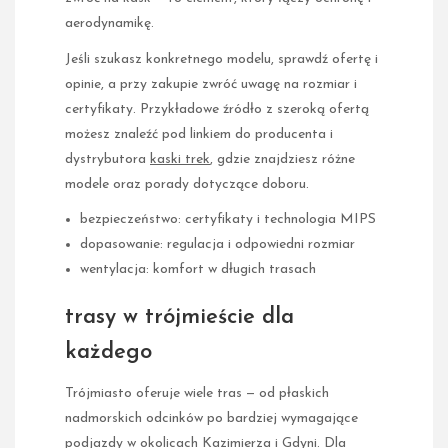
aerodynamikę.
Jeśli szukasz konkretnego modelu, sprawdź ofertę i
opinie, a przy zakupie zwróć uwagę na rozmiar i
certyfikaty. Przykładowe źródło z szeroką ofertą
możesz znaleźć pod linkiem do producenta i
dystrybutora
kaski trek
, gdzie znajdziesz różne
modele oraz porady dotyczące doboru.
bezpieczeństwo: certyfikaty i technologia MIPS
dopasowanie: regulacja i odpowiedni rozmiar
wentylacja: komfort w długich trasach
trasy w trójmieście dla
każdego
Trójmiasto oferuje wiele tras — od płaskich
nadmorskich odcinków po bardziej wymagające
podjazdy w okolicach Kazimierza i Gdyni. Dla