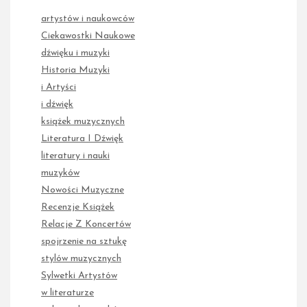
artystów i naukowców
Ciekawostki Naukowe
dźwięku i muzyki
Historia Muzyki
i Artyści
i dźwięk
książek muzycznych
Literatura I Dźwięk
literatury i nauki
muzyków
Nowości Muzyczne
Recenzje Książek
Relacje Z Koncertów
spojrzenie na sztukę
stylów muzycznych
Sylwetki Artystów
w literaturze